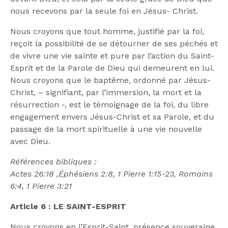
nous recevons par la seule foi en Jésus- Christ.
Nous croyons que tout homme, justifié par la foi,
reçoit la possibilité de se détourner de ses péchés et
de vivre une vie sainte et pure par l’action du Saint-
Esprit et de la Parole de Dieu qui demeurent en lui.
Nous croyons que le baptême, ordonné par Jésus-
Christ, – signifiant, par l’immersion, la mort et la
résurrection -, est le témoignage de la foi, du libre
engagement envers Jésus-Christ et sa Parole, et du
passage de la mort spirituelle à une vie nouvelle
avec Dieu.
Références bibliques :
Actes 26:18 ,Éphésiens 2:8, 1 Pierre 1:15-23, Romains
6:4, 1 Pierre 3:21
Article 6 : LE SAINT-ESPRIT
Nous croyons en l’Esprit-Saint, présence souveraine