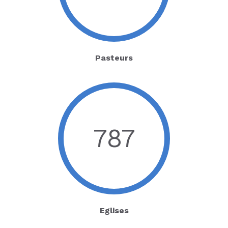
Pasteurs
787
Eglises