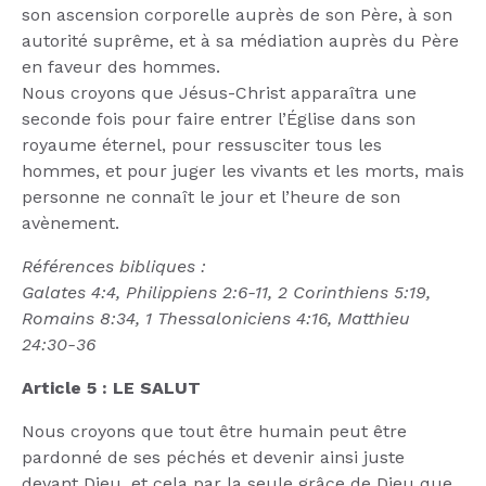
son ascension corporelle auprès de son Père, à son
autorité suprême, et à sa médiation auprès du Père
en faveur des hommes.
Nous croyons que Jésus-Christ apparaîtra une
seconde fois pour faire entrer l’Église dans son
royaume éternel, pour ressusciter tous les
hommes, et pour juger les vivants et les morts, mais
personne ne connaît le jour et l’heure de son
avènement.
Références bibliques :
Galates 4:4, Philippiens 2:6-11, 2 Corinthiens 5:19,
Romains 8:34, 1 Thessaloniciens 4:16, Matthieu
24:30-36
Article 5 : LE SALUT
Nous croyons que tout être humain peut être
pardonné de ses péchés et devenir ainsi juste
devant Dieu, et cela par la seule grâce de Dieu que