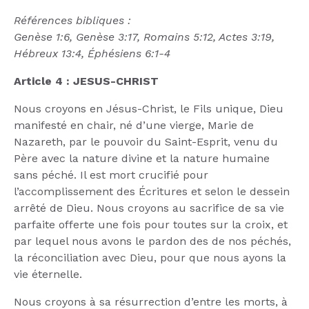
Références bibliques :
Genèse 1:6, Genèse 3:17, Romains 5:12, Actes 3:19,
Hébreux 13:4, Éphésiens 6:1-4
Article 4 : JESUS-CHRIST
Nous croyons en Jésus-Christ, le Fils unique, Dieu
manifesté en chair, né d’une vierge, Marie de
Nazareth, par le pouvoir du Saint-Esprit, venu du
Père avec la nature divine et la nature humaine
sans péché. Il est mort crucifié pour
l’accomplissement des Écritures et selon le dessein
arrêté de Dieu. Nous croyons au sacrifice de sa vie
parfaite offerte une fois pour toutes sur la croix, et
par lequel nous avons le pardon des de nos péchés,
la réconciliation avec Dieu, pour que nous ayons la
vie éternelle.
Nous croyons à sa résurrection d’entre les morts, à