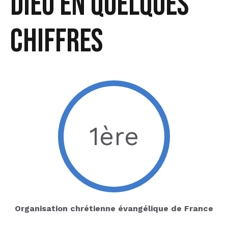
Dieu en quelques
chiffres
1ère
Organisation chrétienne évangélique de France