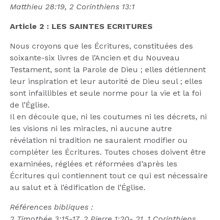
Matthieu 28:19, 2 Corinthiens 13:1
Article 2 : LES SAINTES ECRITURES
Nous croyons que les Écritures, constituées des
soixante-six livres de l’Ancien et du Nouveau
Testament, sont la Parole de Dieu ; elles détiennent
leur inspiration et leur autorité de Dieu seul ; elles
sont infaillibles et seule norme pour la vie et la foi
de l’Église.
Il en découle que, ni les coutumes ni les décrets, ni
les visions ni les miracles, ni aucune autre
révélation ni tradition ne sauraient modifier ou
compléter les Écritures. Toutes choses doivent être
examinées, réglées et réformées d’après les
Écritures qui contiennent tout ce qui est nécessaire
au salut et à l’édification de l’Église.
Références bibliques :
2 Timothée 3:15-17, 2 Pierre 1:20- 21, 1 Corinthiens