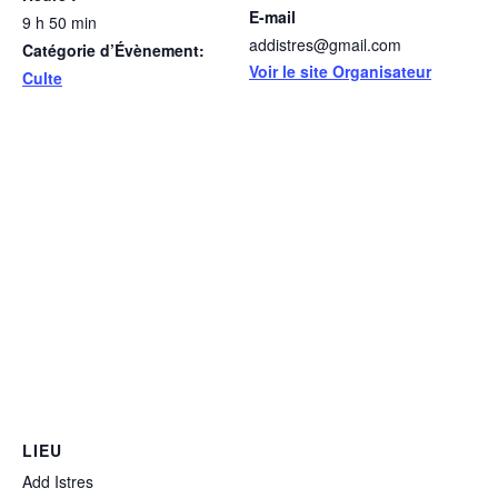
E-mail
9 h 50 min
addistres@gmail.com
Catégorie d’Évènement:
Voir le site Organisateur
Culte
LIEU
Add Istres