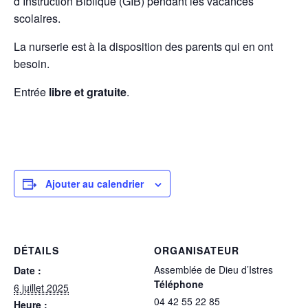
d’Instruction Biblique (GIB) pendant les vacances
scolaires.
La nurserie est à la disposition des parents qui en ont
besoin.
Entrée
libre et gratuite
.
Ajouter au calendrier
DÉTAILS
ORGANISATEUR
Assemblée de Dieu d’Istres
Date :
Téléphone
6 juillet 2025
04 42 55 22 85
Heure :