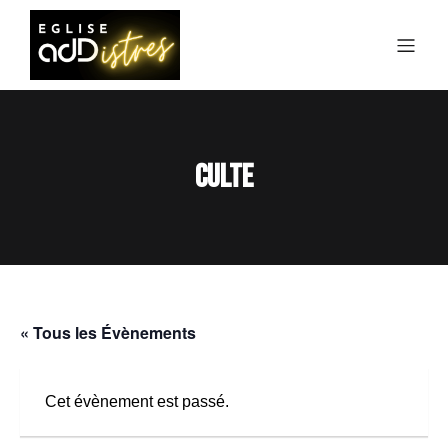
Culte
« Tous les Évènements
Cet évènement est passé.