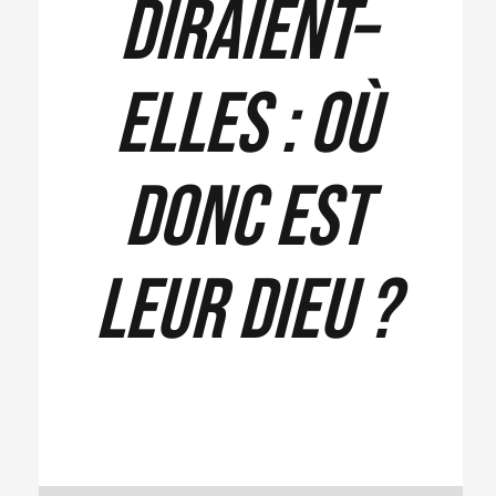
diraient–
elles : Où
donc est
leur Dieu ?