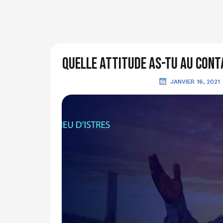
Quelle attitude as-tu au cont
JANVIER 16, 2021