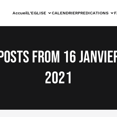
Accueil
L’EGLISE
CALENDRIER
PREDICATIONS
F
Posts from 16 janvie
2021