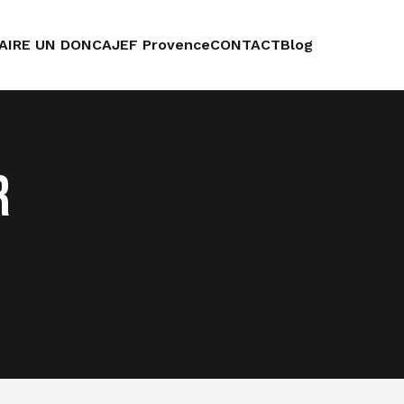
AIRE UN DON
CAJEF Provence
CONTACT
Blog
r