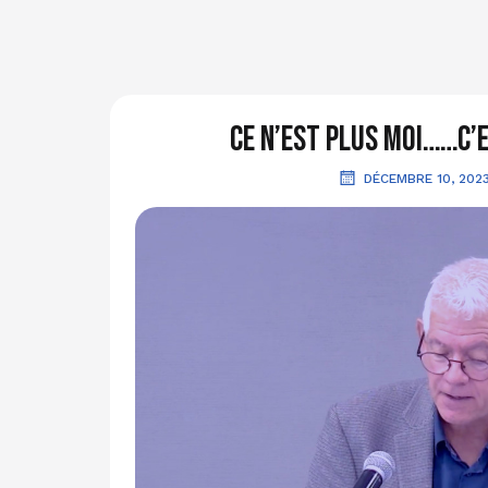
Ce n’est plus moi……c’
DÉCEMBRE 10, 202