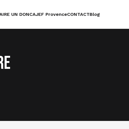
AIRE UN DON
CAJEF Provence
CONTACT
Blog
re