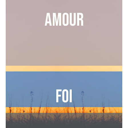
Amour
Foi