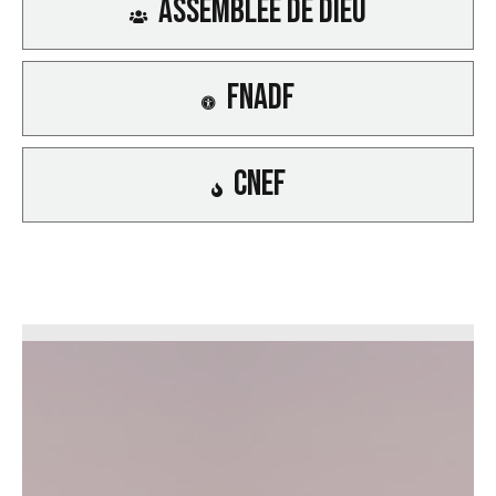
Assemblée de Dieu
FNADF
CNEF